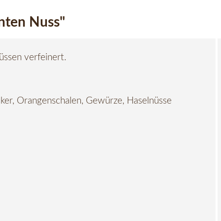
nten Nuss"
üssen verfeinert.
ucker, Orangenschalen, Gewürze, Haselnüsse