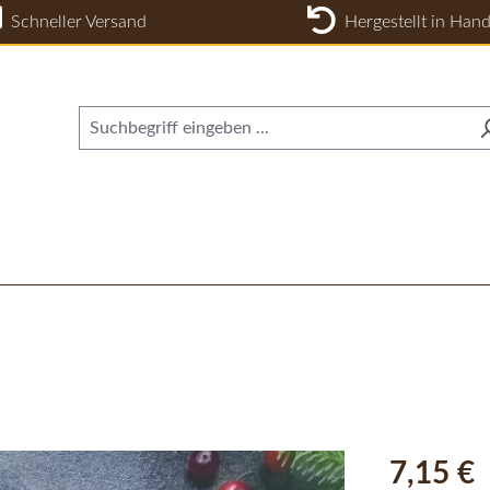
Schneller Versand
Hergestellt in Hand
Regulärer Pr
7,15 €