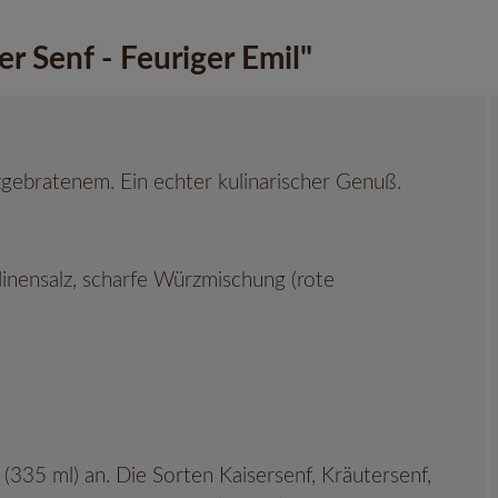
 Senf - Feuriger Emil"
zgebratenem. Ein echter kulinarischer Genuß.
inensalz, scharfe Würzmischung (rote
335 ml) an. Die Sorten Kaisersenf, Kräutersenf,