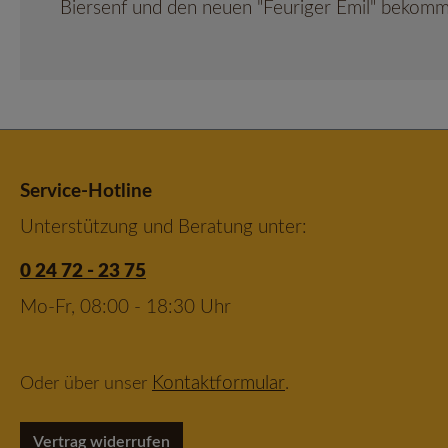
Biersenf und den neuen "Feuriger Emil" bekomme
Service-Hotline
Unterstützung und Beratung unter:
0 24 72 - 23 75
Mo-Fr, 08:00 - 18:30 Uhr
Kontaktformular
Oder über unser
.
Vertrag widerrufen