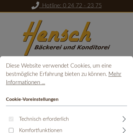
Hotline: 0 24 72 - 23 75
Zum Hauptinhalt springen
Cookie-Voreinstellungen
Diese Website verwendet Cookies, um eine bestmöglic
Diese Website verwendet Cookies, um eine
Du hast 0 Prod
Ware
bestmögliche Erfahrung bieten zu können.
Mehr
Informationen ...
Kräuterprinten Prinzess
Cookie-Voreinstellungen
Bildergalerie überspringen
Technisch erforderlich
Komfortfunktionen